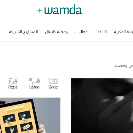
يادة الفكرية
الأبحاث
فعاليات
ومضة كابيتال
المشاريع الشريكة
على ومضة.