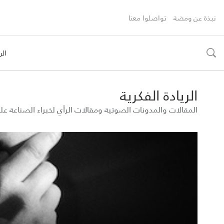
نبذة عن ومضة
تواصلوا معنا
الر
toggle
search
الريادة الفكرية
المقالات والمدونات الصوتية ومقالات الرأي لخبراء الصناعة 