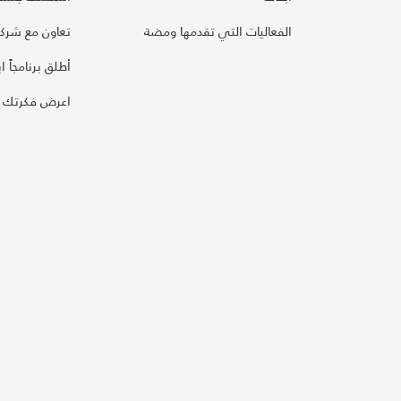
الفعاليات التي تقدمها ومضة
تعاون مع شركائ
أطلق برنامجاً ابت
اعرض فكرتك 