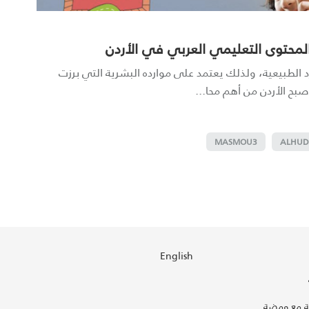
لمحتوى التعليمي العربي في الأردن
ارد الطبيعية، ولذلك يعتمد على موارده البشرية التي برزت
أصبح الأردن من أهم محا...
MASMOU3
ALHU
English
 مع ومضة