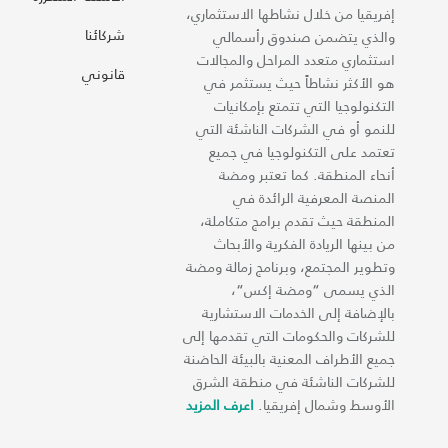
إفريقيا من خلال نشاطها الاستثماري،
شركائنا
والذي يتضمن صندوق رأسمالي
استثماري متعدد المراحل والمجالات
قانوني
هو الأكثر نشاطاً حيث يستثمر في
التكنولوجيا التي تتمتع بإمكانيات
للنمو أو في الشركات الناشئة التي
تعتمد على التكنولوجيا في جميع
أنحاء المنطقة. كما تعتبر ومضة
المنصة المعرفية الرائدة في
المنطقة حيث تقدم برامج متكاملة،
من بينها الريادة الفكرية والأبحاث
وتطوير المجتمع، وبرنامج زمالة ومضة
الذي يسمى “ومضة إكس“،
بالإضافة إلى الخدمات الاستشارية
للشركات والحكومات التي تقدمها إلى
جميع الأطراف المعنية بالبيئة الحاضنة
للشركات الناشئة في منطقة الشرق
الأوسط وشمال إفريقيا.
اعرف المزيد