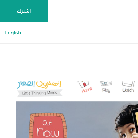
اشترك
English