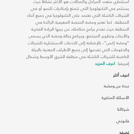
استثماري متعدد المراحل والمجالات هو الأكثر نشاطاً حيث
يستثمر في التكنولوجيا التي تتمتع بإمكانيات للنمو أو في
الشركات الناشئة التي تعتمد على التكنولوجيا في جميع أنحاء
المنطقة. كما تعتبر ومضة المنصة المعرفية الرائدة في
المنطقة حيث تقدم برامج متكاملة، من بينها الريادة الفكرية
والأبحاث وتطوير المجتمع، وبرنامج زمالة ومضة الذي يسمى
“ومضة إكس“، بالإضافة إلى الخدمات الاستشارية للشركات
والحكومات التي تقدمها إلى جميع الأطراف المعنية بالبيئة
الحاضنة للشركات الناشئة في منطقة الشرق الأوسط وشمال
إفريقيا.
اعرف المزيد
اعرف أكثر
نبذة عن ومضة
الأسئلة المتكررة
شركائنا
قانوني
تصفح