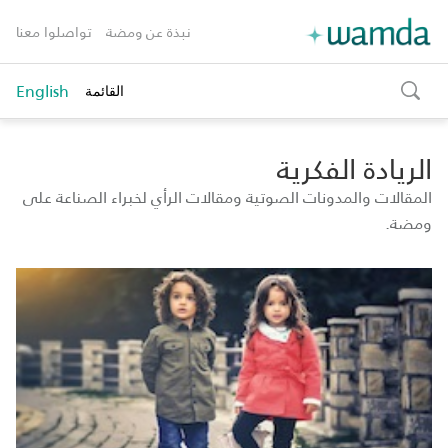
نبذة عن ومضة
تواصلوا معنا
English
القائمة
toggle
search
الريادة الفكرية
المقالات والمدونات الصوتية ومقالات الرأي لخبراء الصناعة على
ومضة.