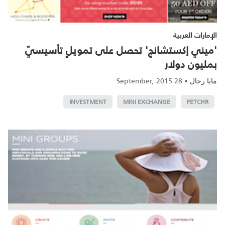
الإمارات العربية
'ميني إكستشانج' تحصل على تمويلٍ تأسيسيّ
بمليون دولار‎
28 September, 2015
•
مايا رحال
INVESTMENT
MINI EXCHANGE
FETCHR