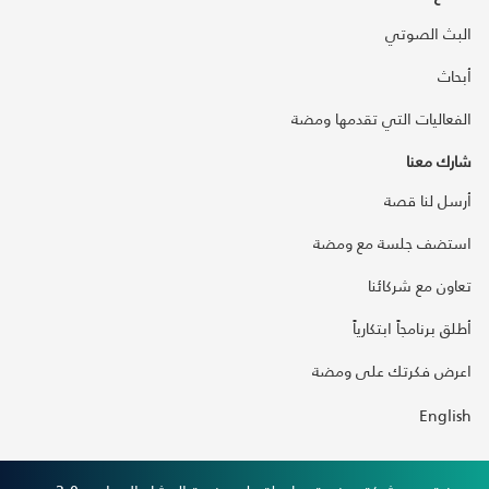
البث الصوتي
أبحاث
الفعاليات التي تقدمها ومضة
شارك معنا
أرسل لنا قصة
استضف جلسة مع ومضة
تعاون مع شركائنا
أطلق برنامجاً ابتكارياً
اعرض فكرتك على ومضة
English