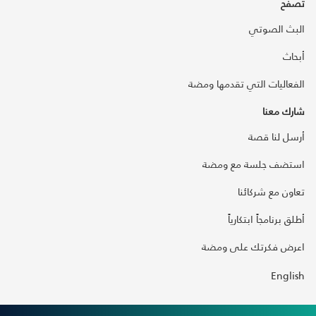
تصفح
البث الصوتي
أبحاث
الفعاليات التي تقدمها ومضة
شارك معنا
أرسل لنا قصة
استضف جلسة مع ومضة
تعاون مع شركائنا
أطلق برنامجاً ابتكارياً
اعرض فكرتك على ومضة
English