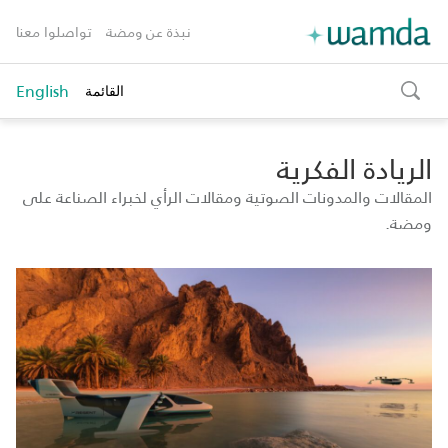
نبذة عن ومضة
تواصلوا معنا
English
القائمة
toggle
search
الريادة الفكرية
المقالات والمدونات الصوتية ومقالات الرأي لخبراء الصناعة على
ومضة.