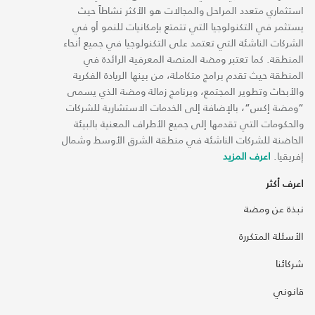
استثماري متعدد المراحل والمجالات هو الأكثر نشاطاً حيث
يستثمر في التكنولوجيا التي تتمتع بإمكانيات للنمو أو في
الشركات الناشئة التي تعتمد على التكنولوجيا في جميع أنحاء
المنطقة. كما تعتبر ومضة المنصة المعرفية الرائدة في
المنطقة حيث تقدم برامج متكاملة، من بينها الريادة الفكرية
والأبحاث وتطوير المجتمع، وبرنامج زمالة ومضة الذي يسمى
“ومضة إكس“، بالإضافة إلى الخدمات الاستشارية للشركات
والحكومات التي تقدمها إلى جميع الأطراف المعنية بالبيئة
الحاضنة للشركات الناشئة في منطقة الشرق الأوسط وشمال
إفريقيا.
اعرف المزيد
اعرف أكثر
نبذة عن ومضة
الأسئلة المتكررة
شركائنا
قانوني