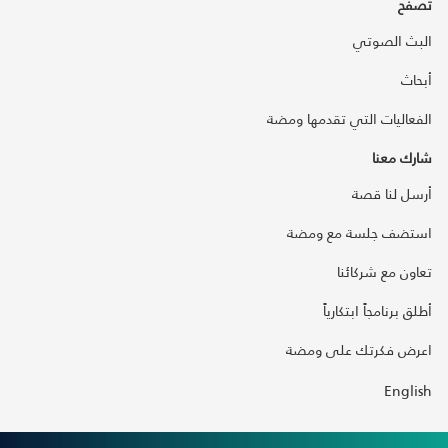
تصفح
البث الصوتي
أبحاث
الفعاليات التي تقدمها ومضة
شارك معنا
أرسل لنا قصة
استضف جلسة مع ومضة
تعاون مع شركائنا
أطلق برنامجاً ابتكارياً
اعرض فكرتك على ومضة
English