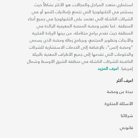
استثماري متعدد المراحل والمجالات هو الأكثر نشاطاً حيث
يستثمر في التكنولوجيا التي تتمتع بإمكانيات للنمو أو في
الشركات الناشئة التي تعتمد على التكنولوجيا في جميع أنحاء
المنطقة. كما تعتبر ومضة المنصة المعرفية الرائدة في
المنطقة حيث تقدم برامج متكاملة، من بينها الريادة الفكرية
والأبحاث وتطوير المجتمع، وبرنامج زمالة ومضة الذي يسمى
“ومضة إكس“، بالإضافة إلى الخدمات الاستشارية للشركات
والحكومات التي تقدمها إلى جميع الأطراف المعنية بالبيئة
الحاضنة للشركات الناشئة في منطقة الشرق الأوسط وشمال
إفريقيا.
اعرف المزيد
اعرف أكثر
نبذة عن ومضة
الأسئلة المتكررة
شركائنا
قانوني