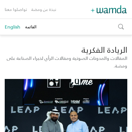
نبذة عن ومضة
تواصلوا معنا
English
القائمة
toggle
search
الريادة الفكرية
المقالات والمدونات الصوتية ومقالات الرأي لخبراء الصناعة على
ومضة.