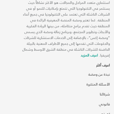
استثماري متعدد المراحل والمجالات هو الأكثر نشاطاً حيث
يستثمر في التكنولوجيا التي تتمتع بإمكانيات للنمو أو في
الشركات الناشئة التي تعتمد على التكنولوجيا في جميع أنحاء
المنطقة. كما تعتبر ومضة المنصة المعرفية الرائدة في
المنطقة حيث تقدم برامج متكاملة، من بينها الريادة الفكرية
والأبحاث وتطوير المجتمع، وبرنامج زمالة ومضة الذي يسمى
“ومضة إكس“، بالإضافة إلى الخدمات الاستشارية للشركات
والحكومات التي تقدمها إلى جميع الأطراف المعنية بالبيئة
الحاضنة للشركات الناشئة في منطقة الشرق الأوسط وشمال
إفريقيا.
اعرف المزيد
اعرف أكثر
نبذة عن ومضة
الأسئلة المتكررة
شركائنا
قانوني
تصفح