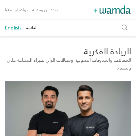
نبذة عن ومضة
تواصلوا معنا
English
القائمة
toggle
search
الريادة الفكرية
المقالات والمدونات الصوتية ومقالات الرأي لخبراء الصناعة على
ومضة.