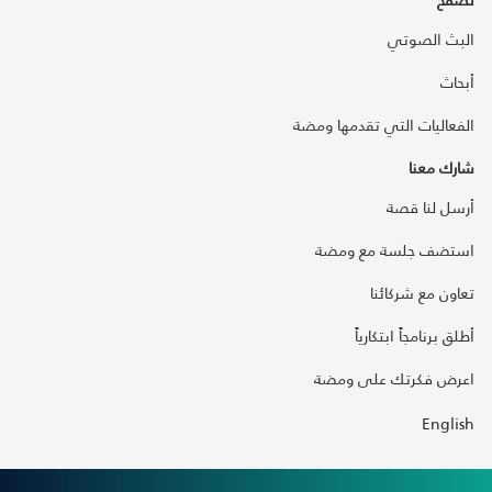
البث الصوتي
أبحاث
الفعاليات التي تقدمها ومضة
شارك معنا
أرسل لنا قصة
استضف جلسة مع ومضة
تعاون مع شركائنا
أطلق برنامجاً ابتكارياً
اعرض فكرتك على ومضة
English