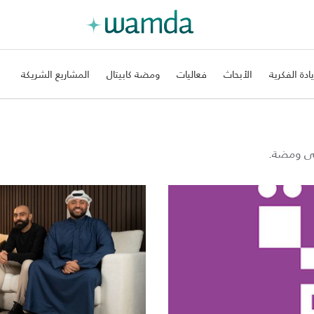
يادة الفكرية
الأبحاث
فعاليات
ومضة كابيتال
المشاريع الشريكة
على ومضة.