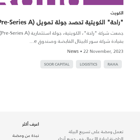
الكويت
"راحة" الكويتية تحصد جولة تمويل (Pre-Series A) قيمتها 7 ملايين دولار
بقيادة شركة سور كابيتال القابضة وصندوق e...
•
22 November, 2023
News
SOOR CAPITAL
LOGISTICS
RAHA
اعرف أكثر
تعمل ومضة على تسريع البيئة
نبذة عن ومضة
الحاضنة لريادة الأعمال في جميع أنحاء