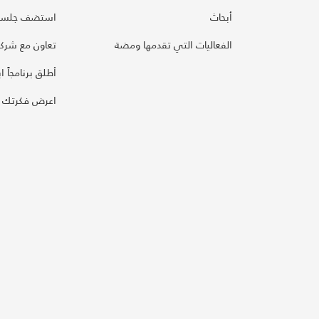
أبحاث
استضف جلسة
الفعاليات التي تقدمها ومضة
تعاون مع شركائ
أطلق برنامجاً ابت
اعرض فكرتك 