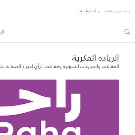
نبذة عن ومضة
تواصلوا معنا
الر
toggle
search
الريادة الفكرية
المقالات والمدونات الصوتية ومقالات الرأي لخبراء الصناعة 