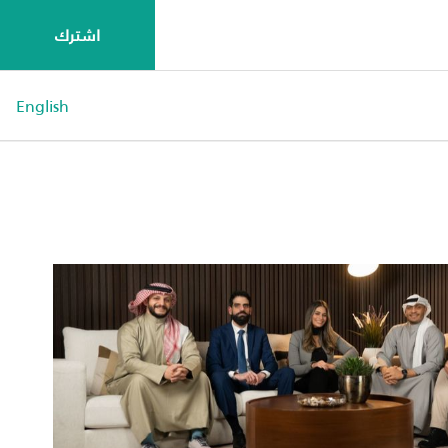
اشترك
English