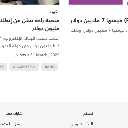
الكويت
مليون دولار
جمعت شركة "راحة"، الكويتية، جولة استثمارية (Pre-Series A)، قيمتها 7 ملايين دولار، وذلك
أعلنت منصة البقالة الإلكترونية "
6.7 مليون دولار في جولة البذور بقياد...
•
31 March, 2022
News
RY
Q-COMMERCE
RAHA
تصفح
شارك معنا
البث الصوتي
أرسل لنا قصة