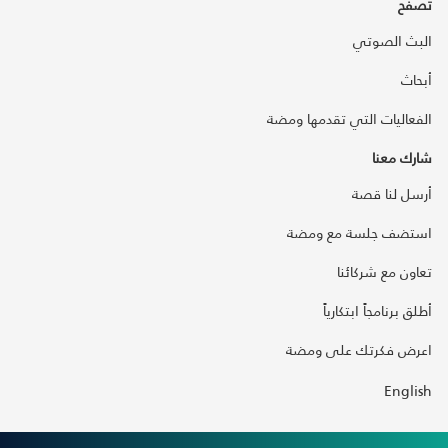
تصفح
البث الصوتي
أبحاث
الفعاليات التي تقدمها ومضة
شارك معنا
أرسل لنا قصة
استضف جلسة مع ومضة
تعاون مع شركائنا
أطلق برنامجاً ابتكارياً
اعرض فكرتك على ومضة
English