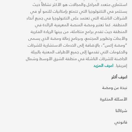
استثماري متعدد المراحل والمجالات هو الأكثر نشاطاً حيث
يستثمر في التكنولوجيا التي تتمتع بإمكانيات للنمو أو في
الشركات الناشئة التي تعتمد على التكنولوجيا في جميع أنحاء
المنطقة. كما تعتبر ومضة المنصة المعرفية الرائدة في
المنطقة حيث تقدم برامج متكاملة، من بينها الريادة الفكرية
والأبحاث وتطوير المجتمع، وبرنامج زمالة ومضة الذي يسمى
“ومضة إكس“، بالإضافة إلى الخدمات الاستشارية للشركات
والحكومات التي تقدمها إلى جميع الأطراف المعنية بالبيئة
الحاضنة للشركات الناشئة في منطقة الشرق الأوسط وشمال
إفريقيا.
اعرف المزيد
اعرف أكثر
نبذة عن ومضة
الأسئلة المتكررة
شركائنا
قانوني