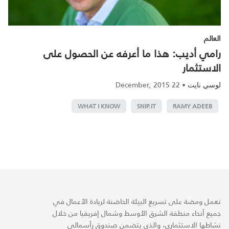
العالم
رامي أديب: هذا ما أعرفه عن الحصول على
الاستثمار
22 December, 2015
•
لوسي نايت
WHAT I KNOW
SNIP.IT
RAMY ADEEB
تعمل ومضة على تسريع البيئة الحاضنة لريادة الأعمال في
جميع أنحاء منطقة الشرق الأوسط وشمال إفريقيا من خلال
نشاطها الاستثماري، والذي يتضمن صندوق رأسمالي