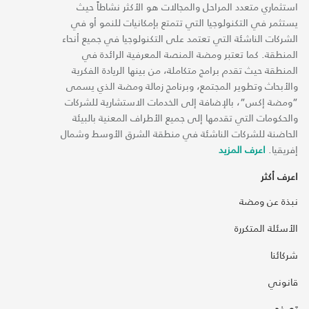
استثماري متعدد المراحل والمجالات هو الأكثر نشاطاً حيث
يستثمر في التكنولوجيا التي تتمتع بإمكانيات للنمو أو في
الشركات الناشئة التي تعتمد على التكنولوجيا في جميع أنحاء
المنطقة. كما تعتبر ومضة المنصة المعرفية الرائدة في
المنطقة حيث تقدم برامج متكاملة، من بينها الريادة الفكرية
والأبحاث وتطوير المجتمع، وبرنامج زمالة ومضة الذي يسمى
“ومضة إكس“، بالإضافة إلى الخدمات الاستشارية للشركات
والحكومات التي تقدمها إلى جميع الأطراف المعنية بالبيئة
الحاضنة للشركات الناشئة في منطقة الشرق الأوسط وشمال
إفريقيا.
اعرف المزيد
اعرف أكثر
نبذة عن ومضة
الأسئلة المتكررة
شركائنا
قانوني
تصفح