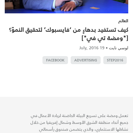
العالم
كيف تستفيد بدهاءٍ من ‘فايسبوك’ لتحقيق النموّ؟
["ومضة تي في"]
19 July, 2016
•
لوسي نايت
FACEBOOK
ADVERTISING
STEP2016
تعمل ومضة على تسريع البيئة الحاضنة لريادة الأعمال في
جميع أنحاء منطقة الشرق الأوسط وشمال إفريقيا من خلال
نشاطها الاستثماري، والذي يتضمن صندوق رأسمالي