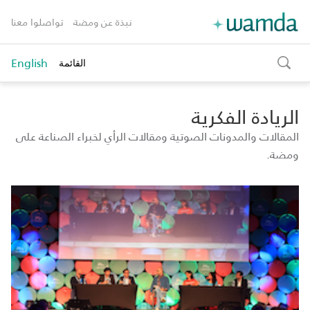
نبذة عن ومضة
تواصلوا معنا
English
القائمة
toggle
search
الريادة الفكرية
المقالات والمدونات الصوتية ومقالات الرأي لخبراء الصناعة على
ومضة.