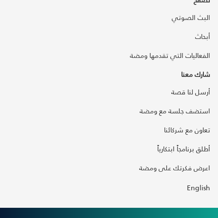
البث الصوتي
أبحاث
الفعاليات التي تقدمها ومضة
شارك معنا
أرسل لنا قصة
استضف جلسة مع ومضة
تعاون مع شركائنا
أطلق برنامجاً ابتكارياً
اعرض فكرتك على ومضة
English