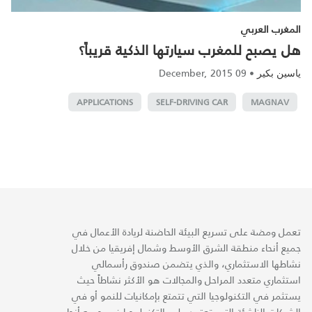
المغرب العربي
هل يصبح للمغرب سيارتها الذكية قريباً؟
09 December, 2015
•
ياسين بكير
APPLICATIONS
SELF-DRIVING CAR
MAGNAV
تعمل ومضة على تسريع البيئة الحاضنة لريادة الأعمال في
جميع أنحاء منطقة الشرق الأوسط وشمال إفريقيا من خلال
نشاطها الاستثماري، والذي يتضمن صندوق رأسمالي
استثماري متعدد المراحل والمجالات هو الأكثر نشاطاً حيث
يستثمر في التكنولوجيا التي تتمتع بإمكانيات للنمو أو في
الشركات الناشئة التي تعتمد على التكنولوجيا في جميع أنحاء