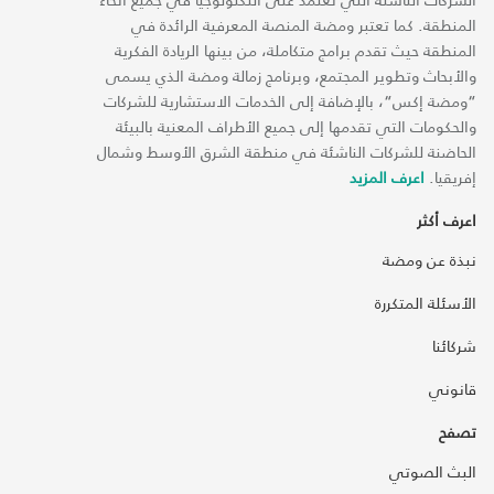
المنطقة. كما تعتبر ومضة المنصة المعرفية الرائدة في
المنطقة حيث تقدم برامج متكاملة، من بينها الريادة الفكرية
والأبحاث وتطوير المجتمع، وبرنامج زمالة ومضة الذي يسمى
“ومضة إكس“، بالإضافة إلى الخدمات الاستشارية للشركات
والحكومات التي تقدمها إلى جميع الأطراف المعنية بالبيئة
الحاضنة للشركات الناشئة في منطقة الشرق الأوسط وشمال
إفريقيا.
اعرف المزيد
اعرف أكثر
نبذة عن ومضة
الأسئلة المتكررة
شركائنا
قانوني
تصفح
البث الصوتي