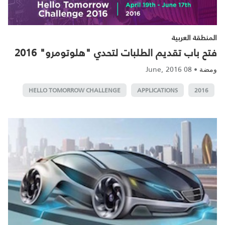
المنطقة العربية
فتح باب تقديم الطلبات لتحدي "هلوتومرو" 2016
08 June, 2016
•
ومضة
HELLO TOMORROW CHALLENGE
APPLICATIONS
2016