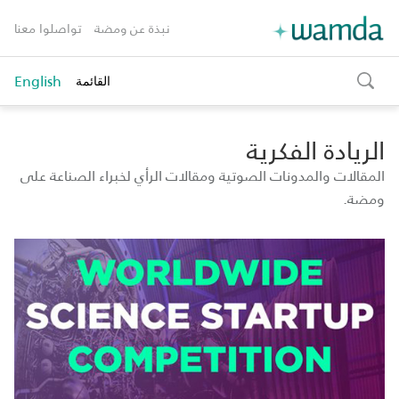
نبذة عن ومضة
تواصلوا معنا
English
القائمة
toggle
search
الريادة الفكرية
المقالات والمدونات الصوتية ومقالات الرأي لخبراء الصناعة على
ومضة.