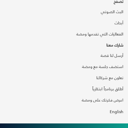
تصفح
البث الصوتي
أبحاث
الفعاليات التي تقدمها ومضة
شارك معنا
أرسل لنا قصة
استضف جلسة مع ومضة
تعاون مع شركائنا
أطلق برنامجاً ابتكارياً
اعرض فكرتك على ومضة
English