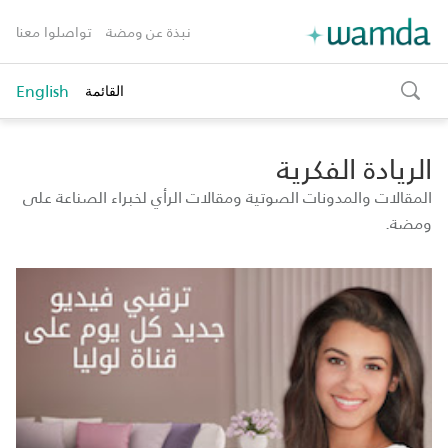
نبذة عن ومضة
تواصلوا معنا
English
القائمة
toggle
search
الريادة الفكرية
المقالات والمدونات الصوتية ومقالات الرأي لخبراء الصناعة على
ومضة.