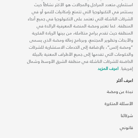
استثماري متعدد المراحل والمجالات هو الأكثر نشاطاً حيث
يستثمر في التكنولوجيا التي تتمتع بإمكانيات للنمو أو في
الشركات الناشئة التي تعتمد على التكنولوجيا في جميع أنحاء
المنطقة. كما تعتبر ومضة المنصة المعرفية الرائدة في
المنطقة حيث تقدم برامج متكاملة، من بينها الريادة الفكرية
والأبحاث وتطوير المجتمع، وبرنامج زمالة ومضة الذي يسمى
“ومضة إكس“، بالإضافة إلى الخدمات الاستشارية للشركات
والحكومات التي تقدمها إلى جميع الأطراف المعنية بالبيئة
الحاضنة للشركات الناشئة في منطقة الشرق الأوسط وشمال
إفريقيا.
اعرف المزيد
اعرف أكثر
نبذة عن ومضة
الأسئلة المتكررة
شركائنا
قانوني