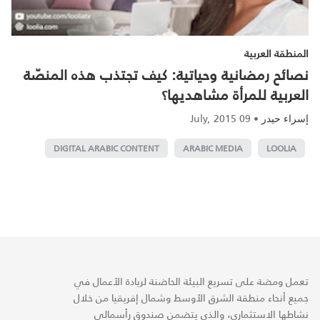
المنطقة العربية
نصائح رمضانية وحياتية: كيف تجتذب هذه المنصّة
العربية للمرأة مشاهديها؟
09 July, 2015
•
إسراء حيدر
DIGITAL ARABIC CONTENT
ARABIC MEDIA
LOOLIA
تعمل ومضة على تسريع البيئة الحاضنة لريادة الأعمال في
جميع أنحاء منطقة الشرق الأوسط وشمال إفريقيا من خلال
نشاطها الاستثماري، والذي يتضمن صندوق رأسمالي