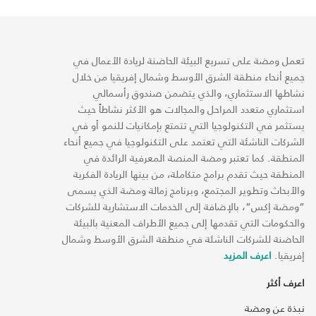
تعمل ومضة على تسريع البيئة الحاضنة لريادة الأعمال في
جميع أنحاء منطقة الشرق الأوسط وشمال إفريقيا من خلال
نشاطها الاستثماري، والذي يتضمن صندوق رأسمالي
استثماري متعدد المراحل والمجالات هو الأكثر نشاطاً حيث
يستثمر في التكنولوجيا التي تتمتع بإمكانيات للنمو أو في
الشركات الناشئة التي تعتمد على التكنولوجيا في جميع أنحاء
المنطقة. كما تعتبر ومضة المنصة المعرفية الرائدة في
المنطقة حيث تقدم برامج متكاملة، من بينها الريادة الفكرية
والأبحاث وتطوير المجتمع، وبرنامج زمالة ومضة الذي يسمى
“ومضة إكس“، بالإضافة إلى الخدمات الاستشارية للشركات
والحكومات التي تقدمها إلى جميع الأطراف المعنية بالبيئة
الحاضنة للشركات الناشئة في منطقة الشرق الأوسط وشمال
إفريقيا.
اعرف المزيد
اعرف أكثر
نبذة عن ومضة