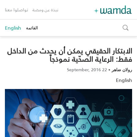
نبذة عن ومضة
تواصلوا معنا
English
القائمة
toggle
search
الابتكار الحقيقي يمكن أن يحدث من الداخل
فقط: الرعاية الصحّية نموذجاً
22 September, 2016
•
رولان ضاهر
English