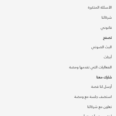
الأسئلة المتكررة
شركائنا
قانوني
تصفح
البث الصوتي
أبحاث
الفعاليات التي تقدمها ومضة
شارك معنا
أرسل لنا قصة
استضف جلسة مع ومضة
تعاون مع شركائنا