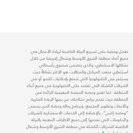
تعمل ومضة على تسريع البيئة الحاضنة لريادة الأعمال في
جميع أنحاء منطقة الشرق الأوسط وشمال إفريقيا من خلال
نشاطها الاستثماري، والذي يتضمن صندوق رأسمالي
استثماري متعدد المراحل والمجالات هو الأكثر نشاطاً حيث
يستثمر في التكنولوجيا التي تتمتع بإمكانيات للنمو أو في
الشركات الناشئة التي تعتمد على التكنولوجيا في جميع أنحاء
المنطقة. كما تعتبر ومضة المنصة المعرفية الرائدة في
المنطقة حيث تقدم برامج متكاملة، من بينها الريادة الفكرية
والأبحاث وتطوير المجتمع، وبرنامج زمالة ومضة الذي يسمى
“ومضة إكس“، بالإضافة إلى الخدمات الاستشارية للشركات
والحكومات التي تقدمها إلى جميع الأطراف المعنية بالبيئة
الحاضنة للشركات الناشئة في منطقة الشرق الأوسط وشمال