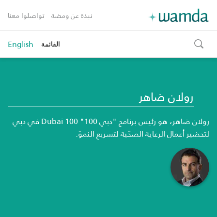
نبذة عن ومضة
تواصلوا معنا
English
القائمة
toggle
search
رولان ضاهر
رولان ضاهر، هو رئيس برنامج "دبي 100"
Dubai 100
في دبي
لتحضير أعمال الرعاية الصحّية لتسريع النموّ.