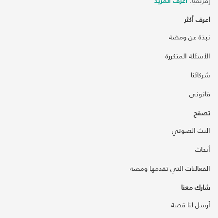
إفريقيا.
اعرف المزيد
اعرف أكثر
نبذة عن ومضة
الأسئلة المتكررة
شركائنا
قانوني
تصفح
البث الصوتي
أبحاث
الفعاليات التي تقدمها ومضة
شارك معنا
أرسل لنا قصة