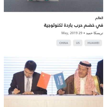
العالم
في خضم حرب باردة تكنولوجية
29 May, 2019
•
تريسكا حميد
CHINA
US
HUAWEI