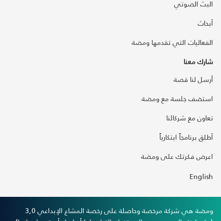
البث الصوتي
أبحاث
الفعاليات التي تقدمها ومضة
شارك معنا
أرسل لنا قصة
استضف جلسة مع ومضة
تعاون مع شركائنا
أطلق برنامجاً ابتكارياً
اعرض فكرتك على ومضة
English
ومضة هي شركة مرخصة وحاصلة على رخصة المشاع الإبداعي 3,0