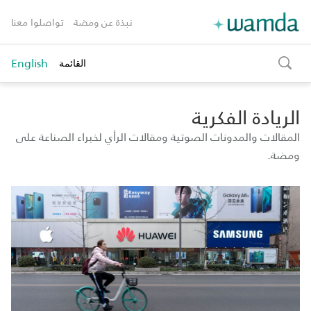
نبذة عن ومضة
تواصلوا معنا
English
القائمة
toggle
search
الريادة الفكرية
المقالات والمدونات الصوتية ومقالات الرأي لخبراء الصناعة على
ومضة.