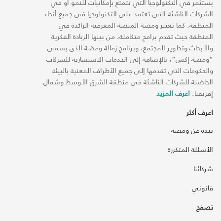
يستثمر في التكنولوجيا التي تتمتع بإمكانيات للنمو أو في
الشركات الناشئة التي تعتمد على التكنولوجيا في جميع أنحاء
المنطقة. كما تعتبر ومضة المنصة المعرفية الرائدة في
المنطقة حيث تقدم برامج متكاملة، من بينها الريادة الفكرية
والأبحاث وتطوير المجتمع، وبرنامج زمالة ومضة الذي يسمى
“ومضة إكس“، بالإضافة إلى الخدمات الاستشارية للشركات
والحكومات التي تقدمها إلى جميع الأطراف المعنية بالبيئة
الحاضنة للشركات الناشئة في منطقة الشرق الأوسط وشمال
إفريقيا.
اعرف المزيد
اعرف أكثر
نبذة عن ومضة
الأسئلة المتكررة
شركائنا
قانوني
تصفح