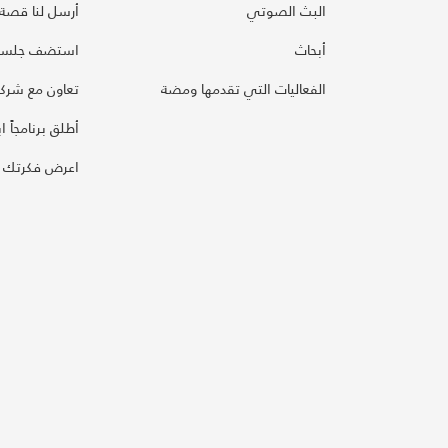
البث الصوتي
أرسل لنا قصة
أبحاث
استضف جلسة
الفعاليات التي تقدمها ومضة
تعاون مع شركائ
أطلق برنامجاً ابت
اعرض فكرتك 