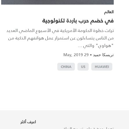
العالم
في خضم حرب باردة تكنولوجية
تركت خطوة الحكومة الأمريكية في الأسبوع الماضي العديد
من الناس يتساءلون عن استمرار عمل هواتفهم الذكية من
"هواوي" والتي ...
29 May, 2019
•
تريسكا حميد
CHINA
US
HUAWEI
اعرف أكثر
تعمل ومضة على تسريع البيئة