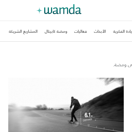
يادة الفكرية
الأبحاث
فعاليات
ومضة كابيتال
المشاريع الشريكة
على ومضة.