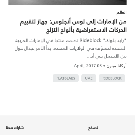
العالم
من الإمارات إلى لوس أنجلوس‎: جهاز لتقييم
الحركات الاستعراضية بألواح التزلج‎
"رايد بلوك" Rideblock تصمم منتجاً في الإمارات العربية
المتحدة لتسوّقه في الولايات المتحدة. بدأ الأمر بجدال حول
من الأفضل في أد...
03 April, 2017
•
أركانا مينون
FLAT6LABS
UAE
RIDEBLOCK
تصفح
شارك معنا