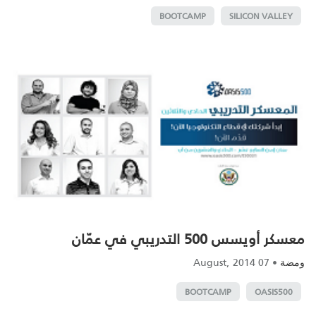
BOOTCAMP
SILICON VALLEY
معسكر أويسس 500 التدريبي في عمّان
07 August, 2014
•
ومضة
BOOTCAMP
OASIS500