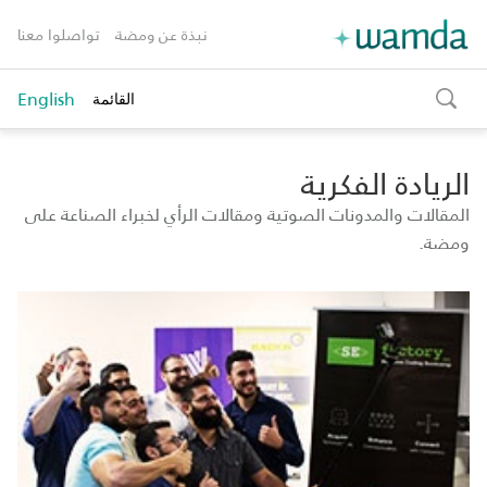
نبذة عن ومضة
تواصلوا معنا
English
القائمة
toggle
search
الريادة الفكرية
المقالات والمدونات الصوتية ومقالات الرأي لخبراء الصناعة على
ومضة.