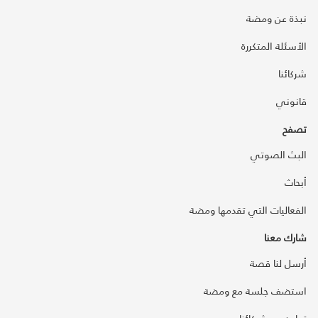
نبذة عن ومضة
الأسئلة المتكررة
شركائنا
قانوني
تصفح
البث الصوتي
أبحاث
الفعاليات التي تقدمها ومضة
شارك معنا
أرسل لنا قصة
استضف جلسة مع ومضة