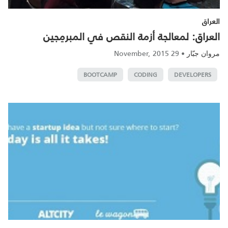
العراق
العراق: لمعالجة أزمة النقص في المبرمِجين
29 November, 2015
•
مروان جبّار
BOOTCAMP
CODING
DEVELOPERS