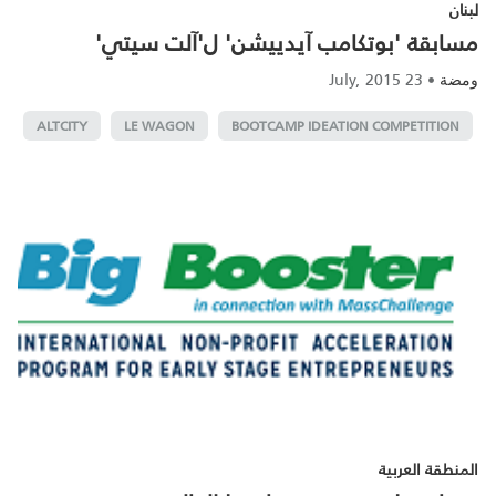
لبنان
مسابقة 'بوتكامب آيدييشن' ل'آلت سيتي'
23 July, 2015
•
ومضة
ALTCITY
LE WAGON
BOOTCAMP IDEATION COMPETITION
المنطقة العربية