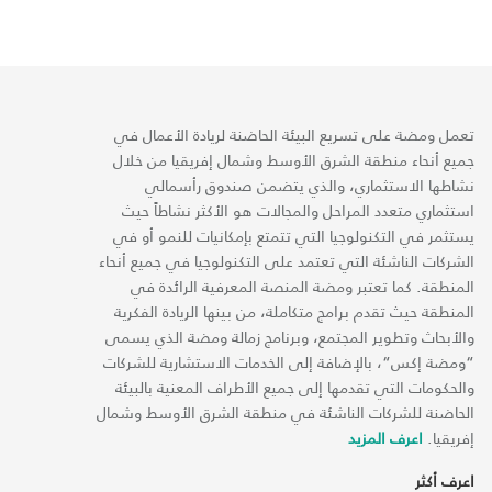
تعمل ومضة على تسريع البيئة الحاضنة لريادة الأعمال في
جميع أنحاء منطقة الشرق الأوسط وشمال إفريقيا من خلال
نشاطها الاستثماري، والذي يتضمن صندوق رأسمالي
استثماري متعدد المراحل والمجالات هو الأكثر نشاطاً حيث
يستثمر في التكنولوجيا التي تتمتع بإمكانيات للنمو أو في
الشركات الناشئة التي تعتمد على التكنولوجيا في جميع أنحاء
المنطقة. كما تعتبر ومضة المنصة المعرفية الرائدة في
المنطقة حيث تقدم برامج متكاملة، من بينها الريادة الفكرية
والأبحاث وتطوير المجتمع، وبرنامج زمالة ومضة الذي يسمى
“ومضة إكس“، بالإضافة إلى الخدمات الاستشارية للشركات
والحكومات التي تقدمها إلى جميع الأطراف المعنية بالبيئة
الحاضنة للشركات الناشئة في منطقة الشرق الأوسط وشمال
إفريقيا.
اعرف المزيد
اعرف أكثر