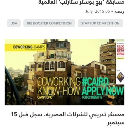
مسابقة 'بيج بوستر ستارتب' العالمية
05 July, 2015
•
ومضة
USA
BIG BOOSTER COMPETITION
STARTUP COMPETITION
معسكر تدريبي للشركات المصرية، سجل قبل 15
سبتمبر