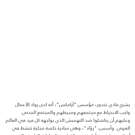
يشرح فادي غندور، مؤسس "أرامكس"، أنه لدى رواد الأعمال
واجب الانخراط مع مجتمعهم ومحيطهم والمجتمع المدني.
وعليهم أن يناضلوا ضد التهميش الذي يواجهه كل فرد في العالم
العربي. وأسس، "روّاد"، وهي مبادرة خاصة محلية تنشط في