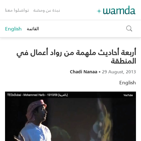
نبذة عن ومضة
تواصلوا معنا
English
القائمة
toggle
search
أربعة أحاديث ملهمة من رواد أعمال في
المنطقة
•
29 August, 2013
Chadi Nanaa
English