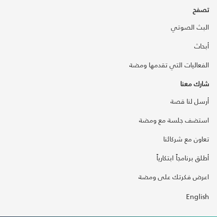
تصفح
البث الصوتي
أبحاث
الفعاليات التي تقدمها ومضة
شارك معنا
أرسل لنا قصة
استضف جلسة مع ومضة
تعاون مع شركائنا
أطلق برنامجاً ابتكارياً
اعرض فكرتك على ومضة
English