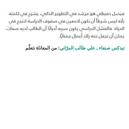
فيصل حفيظي هو مرشد في التطوير الذاتي، يشرح في كلمته
بأنه ليس شرطاً أن نكون لامعين في صفوف الدراسة لننجح في
الحياة. فالفشل الدراسي يكون سببه أحيانًا أن الطالب لديه صفات
يمكن أن تجعل منه رائد أعمال ممتازًا.
تيدكس صنعاء ـ علي طالب المرّاني
: من المعاناة نتعلّم