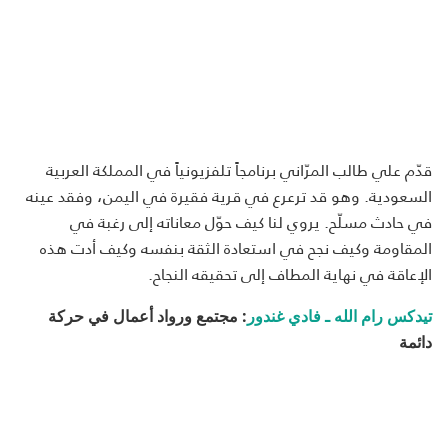
قدّم علي طالب المرّاني برنامجاً تلفزيونياً في المملكة العربية
السعودية. وهو قد ترعرع في قرية فقيرة في اليمن، وفقد عينه
في حادث مسلّح. يروي لنا كيف حوّل معاناته إلى رغبة في
المقاومة وكيف نجح في استعادة الثقة بنفسه وكيف أدت هذه
الإعاقة في نهاية المطاف إلى تحقيقه النجاح.
تيدكس رام الله ـ فادي غندور
: مجتمع ورواد أعمال في حركة
دائمة