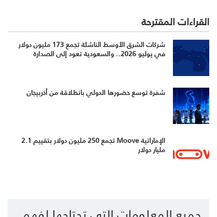
القراءات المقترحة
شركات الشرق الأوسط الناشئة تجمع 173 مليون دولار
في يوليو 2026.. والسعودية تعود إلى الصدارة
شفرة توسع حضورها الدولي بانطلاقة من أذربيجان
الإماراتية Moove تجمع 250 مليون دولار بتقييم 2.1
مليار دولار
جميع المعلومات التي تحتاجها لفهم