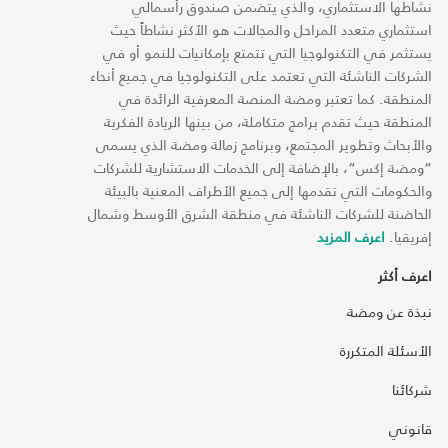
نشاطها الاستثماري، والذي يتضمن صندوق رأسمالي
استثماري متعدد المراحل والمجالات هو الأكثر نشاطاً حيث
يستثمر في التكنولوجيا التي تتمتع بإمكانيات للنمو أو في
الشركات الناشئة التي تعتمد على التكنولوجيا في جميع أنحاء
المنطقة. كما تعتبر ومضة المنصة المعرفية الرائدة في
المنطقة حيث تقدم برامج متكاملة، من بينها الريادة الفكرية
والأبحاث وتطوير المجتمع، وبرنامج زمالة ومضة الذي يسمى
“ومضة إكس“، بالإضافة إلى الخدمات الاستشارية للشركات
والحكومات التي تقدمها إلى جميع الأطراف المعنية بالبيئة
الحاضنة للشركات الناشئة في منطقة الشرق الأوسط وشمال
إفريقيا.
اعرف المزيد
اعرف أكثر
نبذة عن ومضة
الأسئلة المتكررة
شركائنا
قانوني