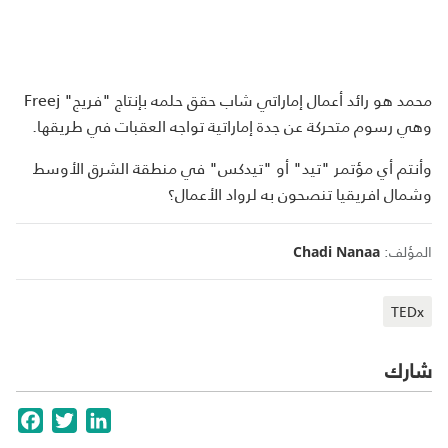
محمد هو رائد أعمال إماراتي شاب حقق حلمه بإنتاج "فريج" Freej
وهي رسوم متحركة عن جدة إماراتية تواجه العقبات في طريقها.
وأنتم أي مؤتمر "تيد" أو "تيدكس" في منطقة الشرق الأوسط
وشمال افريقيا تنصحون به لرواد الأعمال؟
المؤلف:
Chadi Nanaa
TEDx
شارك
cebook
Twitter
LinkedIn