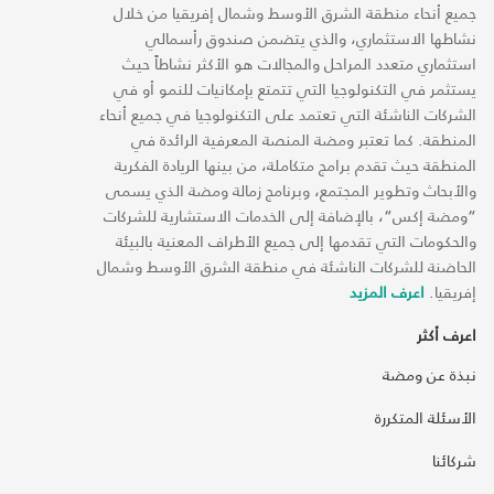
جميع أنحاء منطقة الشرق الأوسط وشمال إفريقيا من خلال
نشاطها الاستثماري، والذي يتضمن صندوق رأسمالي
استثماري متعدد المراحل والمجالات هو الأكثر نشاطاً حيث
يستثمر في التكنولوجيا التي تتمتع بإمكانيات للنمو أو في
الشركات الناشئة التي تعتمد على التكنولوجيا في جميع أنحاء
المنطقة. كما تعتبر ومضة المنصة المعرفية الرائدة في
المنطقة حيث تقدم برامج متكاملة، من بينها الريادة الفكرية
والأبحاث وتطوير المجتمع، وبرنامج زمالة ومضة الذي يسمى
“ومضة إكس“، بالإضافة إلى الخدمات الاستشارية للشركات
والحكومات التي تقدمها إلى جميع الأطراف المعنية بالبيئة
الحاضنة للشركات الناشئة في منطقة الشرق الأوسط وشمال
إفريقيا.
اعرف المزيد
اعرف أكثر
نبذة عن ومضة
الأسئلة المتكررة
شركائنا