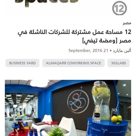
مصر
12 مساحة عمل مشتركة للشركات الناشئة في
مصر [ومضة تيفي]
21 September, 2016
•
ألين مايارد
BUSINESS YARD
ALMAQARR COWORKING SPACE
302LABS