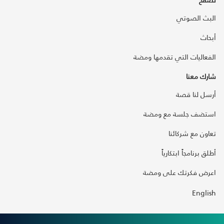
البث الصوتي
أبحاث
الفعاليات التي تقدمها ومضة
شارك معنا
أرسل لنا قصة
استضف جلسة مع ومضة
تعاون مع شركائنا
أطلق برنامجاً ابتكارياً
اعرض فكرتك على ومضة
English