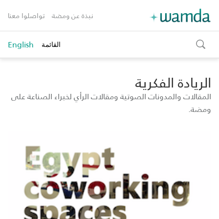
نبذة عن ومضة
تواصلوا معنا
English
القائمة
toggle
search
الريادة الفكرية
المقالات والمدونات الصوتية ومقالات الرأي لخبراء الصناعة على
ومضة.