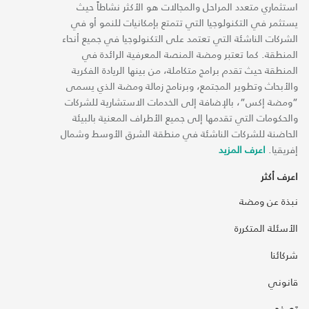
استثماري متعدد المراحل والمجالات هو الأكثر نشاطاً حيث
يستثمر في التكنولوجيا التي تتمتع بإمكانيات للنمو أو في
الشركات الناشئة التي تعتمد على التكنولوجيا في جميع أنحاء
المنطقة. كما تعتبر ومضة المنصة المعرفية الرائدة في
المنطقة حيث تقدم برامج متكاملة، من بينها الريادة الفكرية
والأبحاث وتطوير المجتمع، وبرنامج زمالة ومضة الذي يسمى
“ومضة إكس“، بالإضافة إلى الخدمات الاستشارية للشركات
والحكومات التي تقدمها إلى جميع الأطراف المعنية بالبيئة
الحاضنة للشركات الناشئة في منطقة الشرق الأوسط وشمال
إفريقيا.
اعرف المزيد
اعرف أكثر
نبذة عن ومضة
الأسئلة المتكررة
شركائنا
قانوني
تصفح