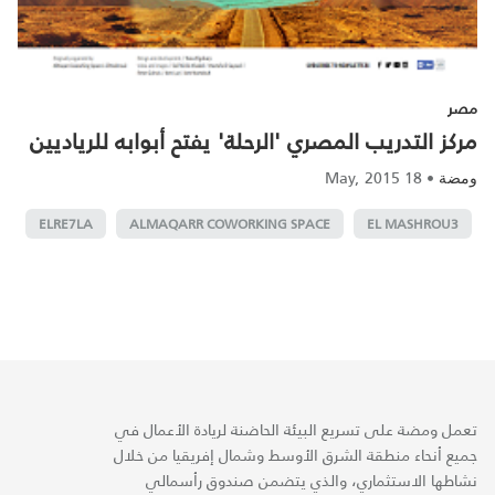
مصر
مركز التدريب المصري 'الرحلة' يفتح أبوابه للرياديين
18 May, 2015
•
ومضة
ELRE7LA
ALMAQARR COWORKING SPACE
EL MASHROU3
تعمل ومضة على تسريع البيئة الحاضنة لريادة الأعمال في
جميع أنحاء منطقة الشرق الأوسط وشمال إفريقيا من خلال
نشاطها الاستثماري، والذي يتضمن صندوق رأسمالي