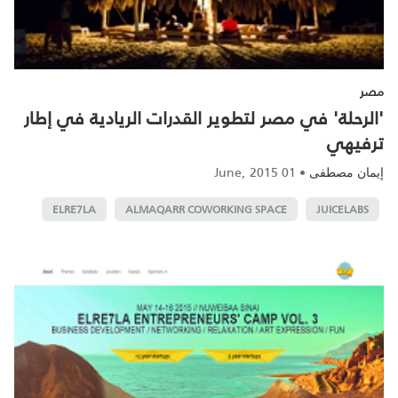
مصر
'الرحلة' في مصر لتطوير القدرات الريادية في إطار
ترفيهي
01 June, 2015
•
إيمان مصطفى
ELRE7LA
ALMAQARR COWORKING SPACE
JUICELABS