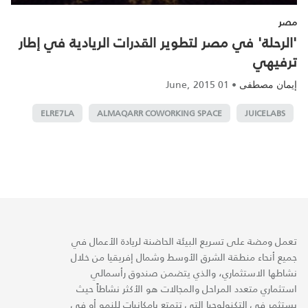
مصر
'الرحلة' في مصر لتطوير القدرات الريادية في إطار
ترفيهي
01 June, 2015
•
إيمان مصطفى
ELRE7LA
ALMAQARR COWORKING SPACE
JUICELABS
تعمل ومضة على تسريع البيئة الحاضنة لريادة الأعمال في
جميع أنحاء منطقة الشرق الأوسط وشمال إفريقيا من خلال
نشاطها الاستثماري، والذي يتضمن صندوق رأسمالي
استثماري متعدد المراحل والمجالات هو الأكثر نشاطاً حيث
يستثمر في التكنولوجيا التي تتمتع بإمكانيات للنمو أو في