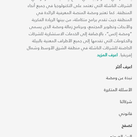
الشركات الناشئة التي تعتمد على التكنولوجيا في جميع أنحاء
المنطقة. كما تعتبر ومضة المنصة المعرفية الرائدة في
المنطقة حيث تقدم برامج متكاملة، من بينها الريادة الفكرية
والأبحاث وتطوير المجتمع، وبرنامج زمالة ومضة الذي يسمى
“ومضة إكس“، بالإضافة إلى الخدمات الاستشارية للشركات
والحكومات التي تقدمها إلى جميع الأطراف المعنية بالبيئة
الحاضنة للشركات الناشئة في منطقة الشرق الأوسط وشمال
إفريقيا.
اعرف المزيد
اعرف أكثر
نبذة عن ومضة
الأسئلة المتكررة
شركائنا
قانوني
تصفح
البث الصوتي