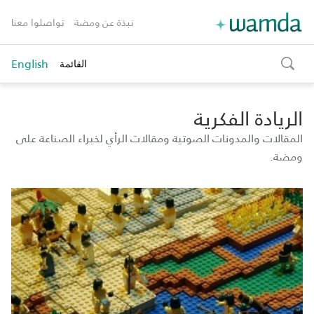
نبذة عن ومضة
تواصلوا معنا
English
القائمة
toggle
search
الريادة الفكرية
المقالات والمدونات الصوتية ومقالات الرأي لخبراء الصناعة على
ومضة.