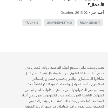
الأعمال؟
02 October, 2013
•
أحمد جبر
TRAINING
CROWDINVESTING
FINANCEMENT
تعمل ومضة على تسريع البيئة الحاضنة لريادة الأعمال في
جميع أنحاء منطقة الشرق الأوسط وشمال إفريقيا من خلال
نشاطها الاستثماري، والذي يتضمن صندوق رأسمالي
استثماري متعدد المراحل والمجالات هو الأكثر نشاطاً حيث
يستثمر في التكنولوجيا التي تتمتع بإمكانيات للنمو أو في
الشركات الناشئة التي تعتمد على التكنولوجيا في جميع أنحاء
المنطقة. كما تعتبر ومضة المنصة المعرفية الرائدة في
المنطقة حيث تقدم برامج متكاملة، من بينها الريادة الفكرية