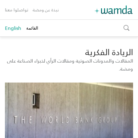
نبذة عن ومضة
تواصلوا معنا
English
القائمة
toggle
search
الريادة الفكرية
المقالات والمدونات الصوتية ومقالات الرأي لخبراء الصناعة على
ومضة.