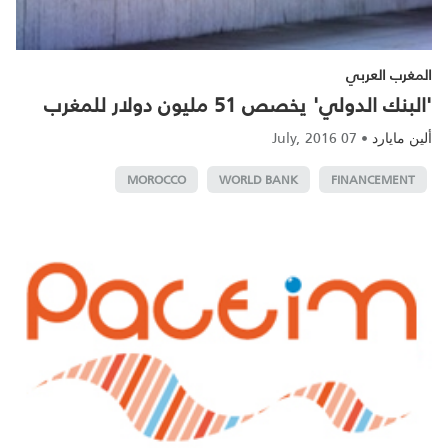
المغرب العربي
'البنك الدولي' يخصص 51 مليون دولار للمغرب
07 July, 2016
•
ألين مايارد
MOROCCO
WORLD BANK
FINANCEMENT