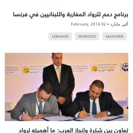
برنامج دعم للرواد المغاربة واللبنانيين في فرنسا
02 February, 2014
•
ألين مايارد
LEBANON
MOROCCO
MAGHREB
تعاون بين شكرة وإنجاز العرب: ما أهميته لرواد