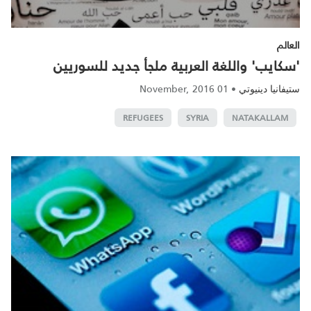
العالم
'سكايب' واللغة العربية ملجأ جديد للسوريين
01 November, 2016
•
ستيفانيا دينيوتي
REFUGEES
SYRIA
NATAKALLAM