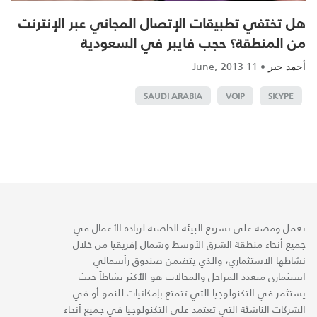
هل تختفي تطبيقات الإتصال المجاني عبر الإنترنت
من المنطقة؟ حجب فايبر في السعودية
11 June, 2013
•
أحمد جبر
SAUDI ARABIA
VOIP
SKYPE
تعمل ومضة على تسريع البيئة الحاضنة لريادة الأعمال في
جميع أنحاء منطقة الشرق الأوسط وشمال إفريقيا من خلال
نشاطها الاستثماري، والذي يتضمن صندوق رأسمالي
استثماري متعدد المراحل والمجالات هو الأكثر نشاطاً حيث
يستثمر في التكنولوجيا التي تتمتع بإمكانيات للنمو أو في
الشركات الناشئة التي تعتمد على التكنولوجيا في جميع أنحاء