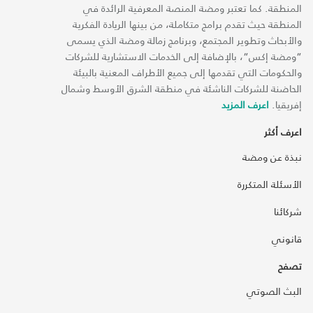
المنطقة. كما تعتبر ومضة المنصة المعرفية الرائدة في
المنطقة حيث تقدم برامج متكاملة، من بينها الريادة الفكرية
والأبحاث وتطوير المجتمع، وبرنامج زمالة ومضة الذي يسمى
“ومضة إكس“، بالإضافة إلى الخدمات الاستشارية للشركات
والحكومات التي تقدمها إلى جميع الأطراف المعنية بالبيئة
الحاضنة للشركات الناشئة في منطقة الشرق الأوسط وشمال
إفريقيا.
اعرف المزيد
اعرف أكثر
نبذة عن ومضة
الأسئلة المتكررة
شركائنا
قانوني
تصفح
البث الصوتي