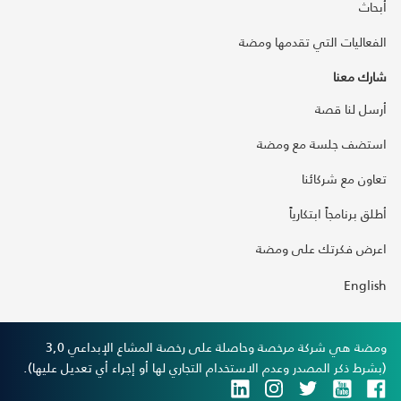
أبحاث
الفعاليات التي تقدمها ومضة
شارك معنا
أرسل لنا قصة
استضف جلسة مع ومضة
تعاون مع شركائنا
أطلق برنامجاً ابتكارياً
اعرض فكرتك على ومضة
English
ومضة هي شركة مرخصة وحاصلة على رخصة المشاع الإبداعي 3,0
(بشرط ذكر المصدر وعدم الاستخدام التجاري لها أو إجراء أي تعديل عليها).