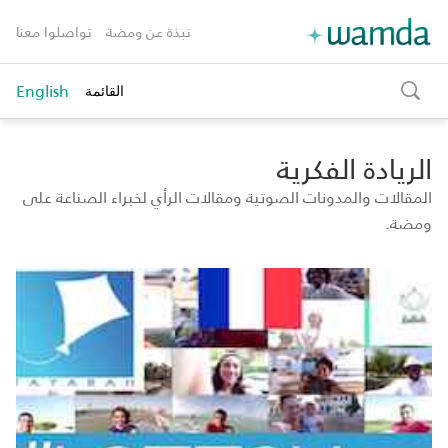
نبذة عن ومضة
تواصلوا معنا
English
القائمة
toggle
search
الريادة الفكرية
المقالات والمدونات الصوتية ومقالات الرأي لخبراء الصناعة على
ومضة.