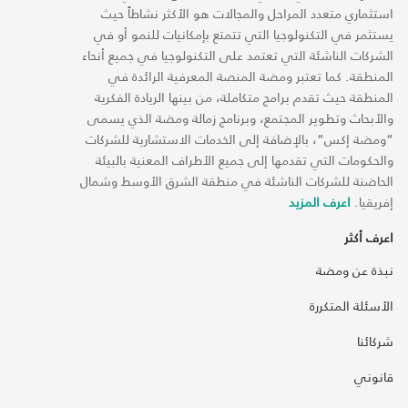
استثماري متعدد المراحل والمجالات هو الأكثر نشاطاً حيث
يستثمر في التكنولوجيا التي تتمتع بإمكانيات للنمو أو في
الشركات الناشئة التي تعتمد على التكنولوجيا في جميع أنحاء
المنطقة. كما تعتبر ومضة المنصة المعرفية الرائدة في
المنطقة حيث تقدم برامج متكاملة، من بينها الريادة الفكرية
والأبحاث وتطوير المجتمع، وبرنامج زمالة ومضة الذي يسمى
“ومضة إكس“، بالإضافة إلى الخدمات الاستشارية للشركات
والحكومات التي تقدمها إلى جميع الأطراف المعنية بالبيئة
الحاضنة للشركات الناشئة في منطقة الشرق الأوسط وشمال
إفريقيا.
اعرف المزيد
اعرف أكثر
نبذة عن ومضة
الأسئلة المتكررة
شركائنا
قانوني