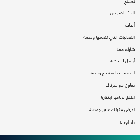
تصفح
البث الصوتي
أبحاث
الفعاليات التي تقدمها ومضة
شارك معنا
أرسل لنا قصة
استضف جلسة مع ومضة
تعاون مع شركائنا
أطلق برنامجاً ابتكارياً
اعرض فكرتك على ومضة
English