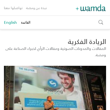
نبذة عن ومضة
تواصلوا معنا
English
القائمة
toggle
search
الريادة الفكرية
المقالات والمدونات الصوتية ومقالات الرأي لخبراء الصناعة على
ومضة.