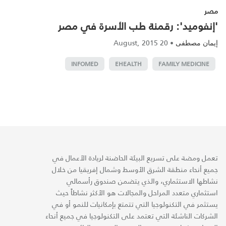
مصر
'إنفوميد': رقمنة طب الأسرة في مصر
20 August, 2015
•
إيمان مصطفى
INFOMED
EHEALTH
FAMILY MEDICINE
تعمل ومضة على تسريع البيئة الحاضنة لريادة الأعمال في
جميع أنحاء منطقة الشرق الأوسط وشمال إفريقيا من خلال
نشاطها الاستثماري، والذي يتضمن صندوق رأسمالي
استثماري متعدد المراحل والمجالات هو الأكثر نشاطاً حيث
يستثمر في التكنولوجيا التي تتمتع بإمكانيات للنمو أو في
الشركات الناشئة التي تعتمد على التكنولوجيا في جميع أنحاء