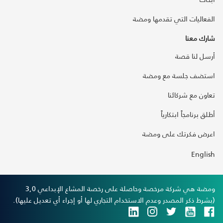
الفعاليات التي تقدمها ومضة
شارك معنا
أرسل لنا قصة
استضف جلسة مع ومضة
تعاون مع شركائنا
أطلق برنامجاً ابتكارياً
اعرض فكرتك على ومضة
English
ومضة هي شركة مرخصة وحاصلة على رخصة المشاع الإبداعي 3,0
(بشرط ذكر المصدر وعدم الاستخدام التجاري لها أو إجراء أي تعديل عليها).