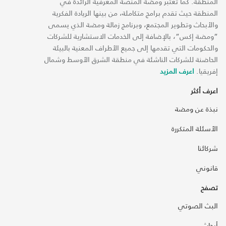
المنطقة. كما تعتبر ومضة المنصة المعرفية الرائدة في
المنطقة حيث تقدم برامج متكاملة، من بينها الريادة الفكرية
والأبحاث وتطوير المجتمع، وبرنامج زمالة ومضة الذي يسمى
“ومضة إكس“، بالإضافة إلى الخدمات الاستشارية للشركات
والحكومات التي تقدمها إلى جميع الأطراف المعنية بالبيئة
الحاضنة للشركات الناشئة في منطقة الشرق الأوسط وشمال
إفريقيا.
اعرف المزيد
اعرف أكثر
نبذة عن ومضة
الأسئلة المتكررة
شركائنا
قانوني
تصفح
البث الصوتي
أبحاث