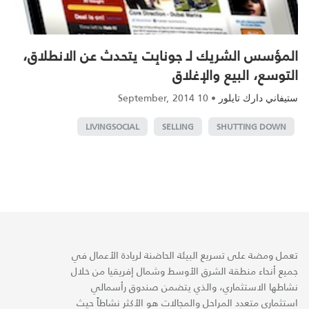
المؤسس الشريك لـ جونابِت يتحدث عن الانطلاق،
التوسع، البيع والإغلاق‎
10 September, 2014
•
ستيفاني دارك تايلور
LIVINGSOCIAL
SELLING
SHUTTING DOWN
تعمل ومضة على تسريع البيئة الحاضنة لريادة الأعمال في
جميع أنحاء منطقة الشرق الأوسط وشمال إفريقيا من خلال
نشاطها الاستثماري، والذي يتضمن صندوق رأسمالي
استثماري متعدد المراحل والمجالات هو الأكثر نشاطاً حيث