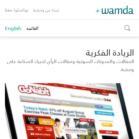
نبذة عن ومضة
تواصلوا معنا
English
القائمة
toggle
search
الريادة الفكرية
المقالات والمدونات الصوتية ومقالات الرأي لخبراء الصناعة على
ومضة.