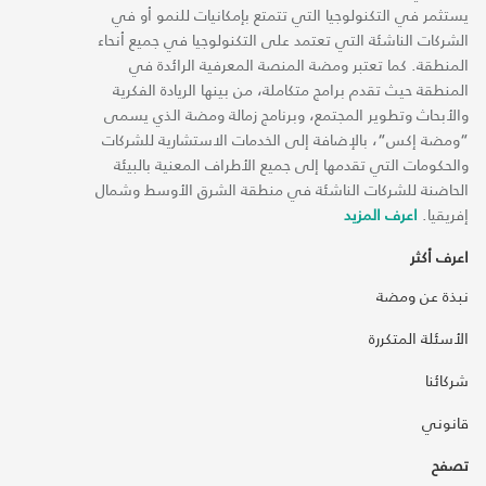
يستثمر في التكنولوجيا التي تتمتع بإمكانيات للنمو أو في
الشركات الناشئة التي تعتمد على التكنولوجيا في جميع أنحاء
المنطقة. كما تعتبر ومضة المنصة المعرفية الرائدة في
المنطقة حيث تقدم برامج متكاملة، من بينها الريادة الفكرية
والأبحاث وتطوير المجتمع، وبرنامج زمالة ومضة الذي يسمى
“ومضة إكس“، بالإضافة إلى الخدمات الاستشارية للشركات
والحكومات التي تقدمها إلى جميع الأطراف المعنية بالبيئة
الحاضنة للشركات الناشئة في منطقة الشرق الأوسط وشمال
إفريقيا.
اعرف المزيد
اعرف أكثر
نبذة عن ومضة
الأسئلة المتكررة
شركائنا
قانوني
تصفح