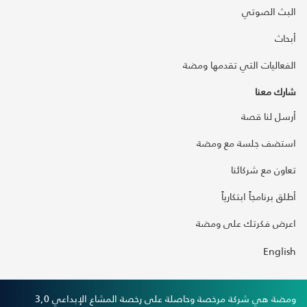
البث الصوتي
أبحاث
الفعاليات التي تقدمها ومضة
شارك معنا
أرسل لنا قصة
استضف جلسة مع ومضة
تعاون مع شركائنا
أطلق برنامجاً ابتكارياً
اعرض فكرتك على ومضة
English
ومضة هي شركة مرخصة وحاصلة على رخصة المشاع الإبداعي 3,0