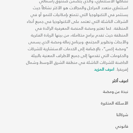
نشاطها الاستثماري، والذي يتضمن صندوق رأسمالي
استثماري متعدد المراحل والمجالات هو الأكثر نشاطاً حيث
يستثمر في التكنولوجيا التي تتمتع بإمكانيات للنمو أو في
الشركات الناشئة التي تعتمد على التكنولوجيا في جميع أنحاء
المنطقة. كما تعتبر ومضة المنصة المعرفية الرائدة في
المنطقة حيث تقدم برامج متكاملة، من بينها الريادة الفكرية
والأبحاث وتطوير المجتمع، وبرنامج زمالة ومضة الذي يسمى
“ومضة إكس“، بالإضافة إلى الخدمات الاستشارية للشركات
والحكومات التي تقدمها إلى جميع الأطراف المعنية بالبيئة
الحاضنة للشركات الناشئة في منطقة الشرق الأوسط وشمال
إفريقيا.
اعرف المزيد
اعرف أكثر
نبذة عن ومضة
الأسئلة المتكررة
شركائنا
قانوني