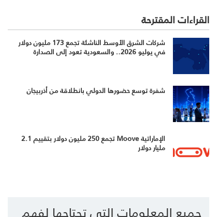
القراءات المقترحة
شركات الشرق الأوسط الناشئة تجمع 173 مليون دولار
في يوليو 2026.. والسعودية تعود إلى الصدارة
شفرة توسع حضورها الدولي بانطلاقة من أذربيجان
الإماراتية Moove تجمع 250 مليون دولار بتقييم 2.1
مليار دولار
جميع المعلومات التي تحتاجها لفهم