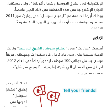
الإلكترونية في الشرق الأوسط وشمال أفريقيا"، وكان مستقبل
التجارة الإلكترونية في هذه المنطقة في ذلك الحين غامضاً.
وبذلك أبرما الصفقة مع "ليفينغ سوشل" في يوليو/تموز 2011
بعد فترة مرهقة دامت أربعة أشهر من الجهود المكثفة وحدّ
النفقات.
الإغلاق
أصبحت "جونابت" هي "
ليفينغ سوشل الشرق الأوسط
" وكانت
الرحلة سلسة على مدى عام كامل. قاد ستيوارت وجهنباني فريقاً
توسع ليشمل حوالى 100 موظف ليحقق أرقاماً في العام 2012
لم تكن في الحسبان لأي شركة إقليمية لـ "ليفينغ سوشل"،
بحسب ستيوارت.
لذلك أتى خبر
إغلاق "ليفينغ
سوشل"
لفرعها في