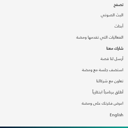
تصفح
البث الصوتي
أبحاث
الفعاليات التي تقدمها ومضة
شارك معنا
أرسل لنا قصة
استضف جلسة مع ومضة
تعاون مع شركائنا
أطلق برنامجاً ابتكارياً
اعرض فكرتك على ومضة
English