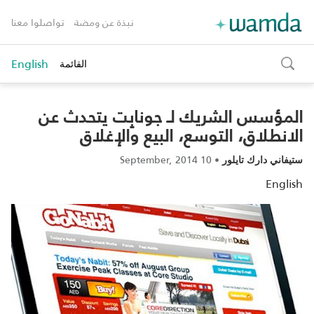
نبذة عن ومضة
تواصلوا معنا
English
القائمة
toggle
search
المؤسس الشريك لـ جونابِت يتحدث عن
الانطلاق، التوسع، البيع والإغلاق‎
10 September, 2014
•
ستيفاني دارك تايلور
English