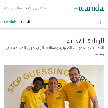
نبذة عن ومضة
تواصلوا معنا
English
القائمة
toggle
search
الريادة الفكرية
المقالات والمدونات الصوتية ومقالات الرأي لخبراء الصناعة على
ومضة.