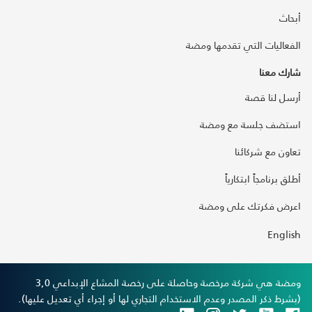
أبحاث
الفعاليات التي تقدمها ومضة
شارك معنا
أرسل لنا قصة
استضف جلسة مع ومضة
تعاون مع شركائنا
أطلق برنامجاً ابتكارياً
اعرض فكرتك على ومضة
English
ومضة هي شركة مرخصة وحاصلة على رخصة المشاع الإبداعي 3,0
(بشرط ذكر المصدر وعدم الاستخدام التجاري لها أو إجراء أي تعديل عليها).