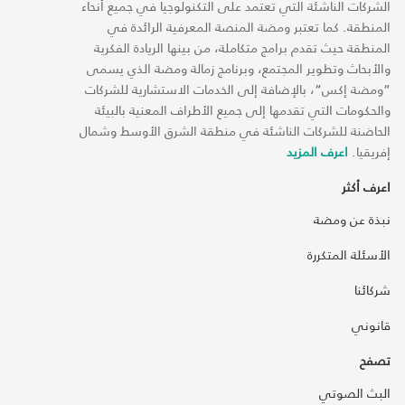
الشركات الناشئة التي تعتمد على التكنولوجيا في جميع أنحاء
المنطقة. كما تعتبر ومضة المنصة المعرفية الرائدة في
المنطقة حيث تقدم برامج متكاملة، من بينها الريادة الفكرية
والأبحاث وتطوير المجتمع، وبرنامج زمالة ومضة الذي يسمى
“ومضة إكس“، بالإضافة إلى الخدمات الاستشارية للشركات
والحكومات التي تقدمها إلى جميع الأطراف المعنية بالبيئة
الحاضنة للشركات الناشئة في منطقة الشرق الأوسط وشمال
إفريقيا.
اعرف المزيد
اعرف أكثر
نبذة عن ومضة
الأسئلة المتكررة
شركائنا
قانوني
تصفح
البث الصوتي