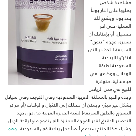
مشاهدة شخص
يغليها على النار يوماً
بعد يوم ويشرح لك
العملية حتى آخر
تفصيل. أو بإمكانك أن
تشتري قهوة "يتوق"
السريعة التحضير التي
ابتكرتها الريادية
السعودية لطيفة
الوعلان ووضعها في
مياه غالية. متوفرة
للبيع في مدن الرياض
وجدة والخبر بالمملكة العربية السعودية وفي الكويت وفي سياتل
بشكل غير مبرّر، ويمكن أن تنقلك إلى الكثبان والواحات (أو مراكز
التسوق والطرق السريعة) لشبه الجزيرة العربية من دون جهد
التحضير الدقيق لقدر القهوة الممتازة التي تفوح منها رائحة الهيل.
وشراء هذا المنتج سيدعم أيضاً عمل ريادية في السعودية ـ
وهو