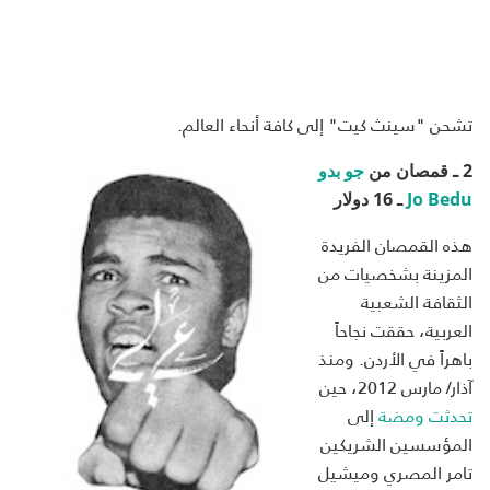
تشحن "سينث كيت" إلى كافة أنحاء العالم.
2 ـ قمصان من
جو بدو
Jo Bedu
ـ 16 دولار
هذه القمصان الفريدة
المزينة بشخصيات من
الثقافة الشعبية
العربية، حققت نجاحاً
باهراً في الأردن. ومنذ
آذار/ مارس 2012، حين
تحدثت ومضة
إلى
المؤسسين الشريكين
تامر المصري وميشيل