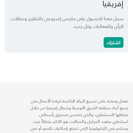
إفريقيا
سجل معنا للحصول على ملخص إسبوعي بالتقارير ومقالات
الرأي والفعاليات وكل جديد.
اشترك
تعمل ومضة على تسريع البيئة الحاضنة لريادة الأعمال في
جميع أنحاء منطقة الشرق الأوسط وشمال إفريقيا من خلال
نشاطها الاستثماري، والذي يتضمن صندوق رأسمالي
استثماري متعدد المراحل والمجالات هو الأكثر نشاطاً حيث
يستثمر في التكنولوجيا التي تتمتع بإمكانيات للنمو أو في