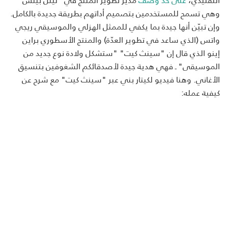
وهي تسمح للمستخدمين بتصميم أداتهم بطريقة جديدة بالكامل.
وإن تبيّن أنها جيدة بما يكفي للممثل الهزلي والموسيقي ريجي
واتس (الذي ساعد في تطوير العدّة) والمنتج الأسطوري براين
إينو الذي قال إن "سينث كيت" "ستشكل ولادة نوع جديد من
الموسيقى" ـ فهي هدية جيدة لأصدقائكم الشغوفين بتنسيق
الأغاني. وهنا فيديو لكيتار بني عبر "سينث كيت" مع شرح عن
كيفية عمله: