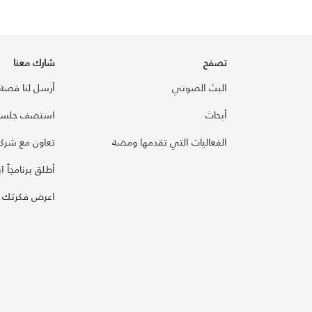
تصفح
شارك معنا
البث الصوتي
أرسل لنا قصة
أبحاث
استضف جلسة
الفعاليات التي تقدمها ومضة
تعاون مع شركائ
أطلق برنامجاً ابت
اعرض فكرتك 