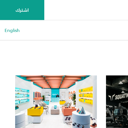
اشترك
English