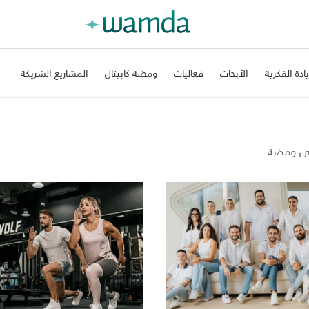
يادة الفكرية
الأبحاث
فعاليات
ومضة كابيتال
المشاريع الشريكة
على ومضة.