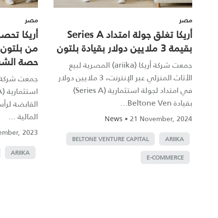
مصر
مصر
أريكا تغلق جولة امتداد Series A
بقيمة 3 ملايين دولار بقيادة بلتون
حصة الشر
جمعت شركة أريكا (ariika) المصرية لبيع
الأثاث المنزلي عبر الإنترنت، 3 ملايين دولار
في امتداد لجولة استثمارية (Series A)
بقيادة Beltone Ven...
القابضة لرأس
المالية ...
•
21 November, 2024
News
ember, 2023
BELTONE VENTURE CAPITAL
ARIIKA
ARIIKA
E-COMMERCE