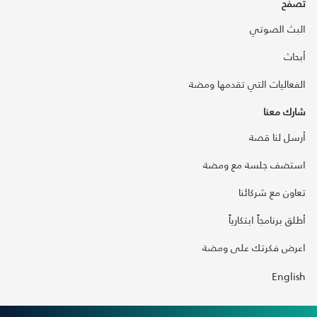
تصفح
البث الصوتي
أبحاث
الفعاليات التي تقدمها ومضة
شارك معنا
أرسل لنا قصة
استضف جلسة مع ومضة
تعاون مع شركائنا
أطلق برنامجاً ابتكارياً
اعرض فكرتك على ومضة
English