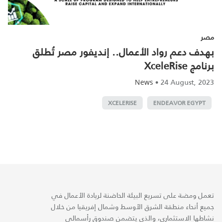
مصر
بهدف دعم رواد الأعمال.. إنديفور مصر تُطلق
برنامج XceleRise
•
24 August, 2023
News
XCELERISE
ENDEAVOR EGYPT
تعمل ومضة على تسريع البيئة الحاضنة لريادة الأعمال في
جميع أنحاء منطقة الشرق الأوسط وشمال إفريقيا من خلال
نشاطها الاستثماري، والذي يتضمن صندوق رأسمالي