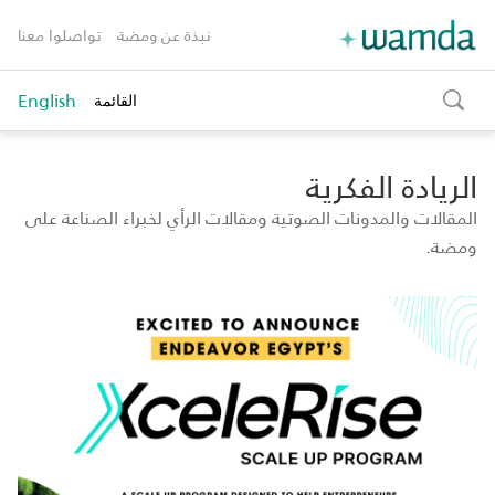
نبذة عن ومضة
تواصلوا معنا
English
القائمة
toggle
search
الريادة الفكرية
المقالات والمدونات الصوتية ومقالات الرأي لخبراء الصناعة على
ومضة.