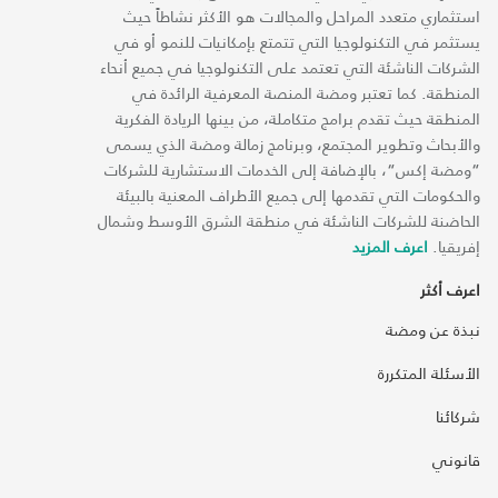
استثماري متعدد المراحل والمجالات هو الأكثر نشاطاً حيث
يستثمر في التكنولوجيا التي تتمتع بإمكانيات للنمو أو في
الشركات الناشئة التي تعتمد على التكنولوجيا في جميع أنحاء
المنطقة. كما تعتبر ومضة المنصة المعرفية الرائدة في
المنطقة حيث تقدم برامج متكاملة، من بينها الريادة الفكرية
والأبحاث وتطوير المجتمع، وبرنامج زمالة ومضة الذي يسمى
“ومضة إكس“، بالإضافة إلى الخدمات الاستشارية للشركات
والحكومات التي تقدمها إلى جميع الأطراف المعنية بالبيئة
الحاضنة للشركات الناشئة في منطقة الشرق الأوسط وشمال
إفريقيا.
اعرف المزيد
اعرف أكثر
نبذة عن ومضة
الأسئلة المتكررة
شركائنا
قانوني