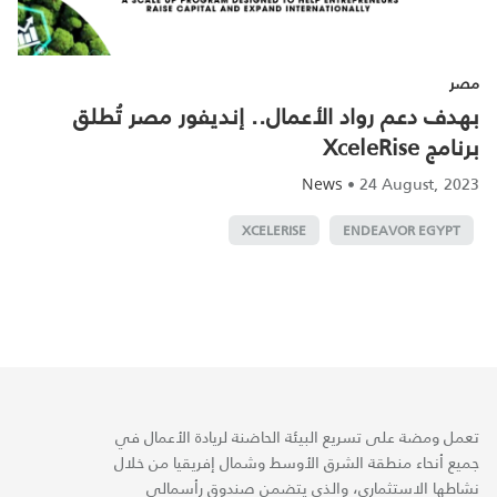
مصر
بهدف دعم رواد الأعمال.. إنديفور مصر تُطلق
برنامج XceleRise
•
24 August, 2023
News
XCELERISE
ENDEAVOR EGYPT
تعمل ومضة على تسريع البيئة الحاضنة لريادة الأعمال في
جميع أنحاء منطقة الشرق الأوسط وشمال إفريقيا من خلال
نشاطها الاستثماري، والذي يتضمن صندوق رأسمالي