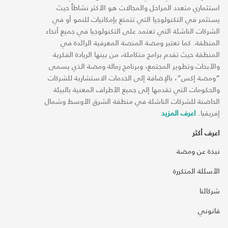
استثماري متعدد المراحل والمجالات هو الأكثر نشاطاً حيث
يستثمر في التكنولوجيا التي تتمتع بإمكانيات للنمو أو في
الشركات الناشئة التي تعتمد على التكنولوجيا في جميع أنحاء
المنطقة. كما تعتبر ومضة المنصة المعرفية الرائدة في
المنطقة حيث تقدم برامج متكاملة، من بينها الريادة الفكرية
والأبحاث وتطوير المجتمع، وبرنامج زمالة ومضة الذي يسمى
“ومضة إكس“، بالإضافة إلى الخدمات الاستشارية للشركات
والحكومات التي تقدمها إلى جميع الأطراف المعنية بالبيئة
الحاضنة للشركات الناشئة في منطقة الشرق الأوسط وشمال
إفريقيا.
اعرف المزيد
اعرف أكثر
نبذة عن ومضة
الأسئلة المتكررة
شركائنا
قانوني