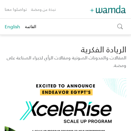
نبذة عن ومضة
تواصلوا معنا
English
القائمة
toggle
search
الريادة الفكرية
المقالات والمدونات الصوتية ومقالات الرأي لخبراء الصناعة على
ومضة.