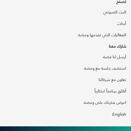
تصفح
البث الصوتي
أبحاث
الفعاليات التي تقدمها ومضة
شارك معنا
أرسل لنا قصة
استضف جلسة مع ومضة
تعاون مع شركائنا
أطلق برنامجاً ابتكارياً
اعرض فكرتك على ومضة
English