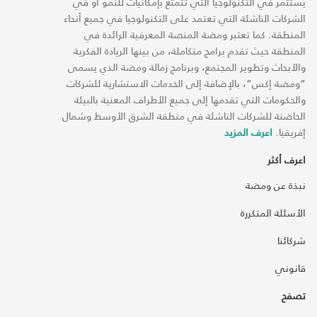
يستثمر في التكنولوجيا التي تتمتع بإمكانيات للنمو أو في
الشركات الناشئة التي تعتمد على التكنولوجيا في جميع أنحاء
المنطقة. كما تعتبر ومضة المنصة المعرفية الرائدة في
المنطقة حيث تقدم برامج متكاملة، من بينها الريادة الفكرية
والأبحاث وتطوير المجتمع، وبرنامج زمالة ومضة الذي يسمى
“ومضة إكس“، بالإضافة إلى الخدمات الاستشارية للشركات
والحكومات التي تقدمها إلى جميع الأطراف المعنية بالبيئة
الحاضنة للشركات الناشئة في منطقة الشرق الأوسط وشمال
إفريقيا.
اعرف المزيد
اعرف أكثر
نبذة عن ومضة
الأسئلة المتكررة
شركائنا
قانوني
تصفح