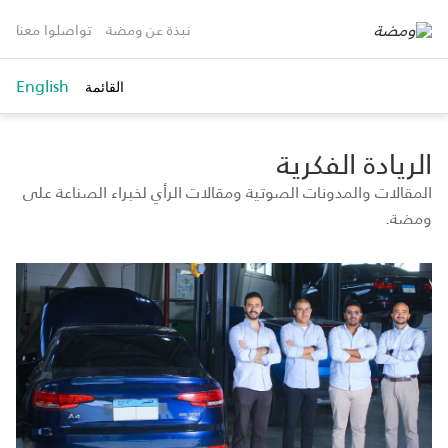
نبذة عن ومضة
تواصلوا معنا
English
القائمة
toggle
search
الريادة الفكرية
المقالات والمدونات الصوتية ومقالات الرأي لخبراء الصناعة على
ومضة.